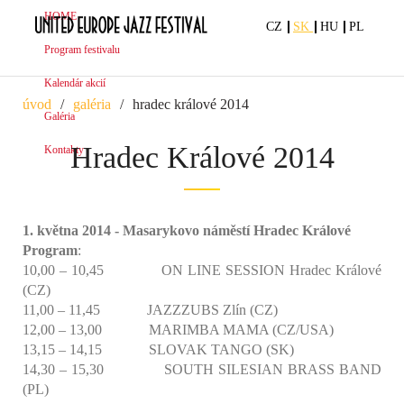
HOME
CZ
SK
HU
PL
Program festivalu
Kalendár akcií
úvod
galéria
hradec králové 2014
Galéria
Hradec Králové 2014
Kontakty
1. května 2014 - Masarykovo náměstí Hradec Králové
Program
:
10,00 – 10,45 ON LINE SESSION Hradec Králové
(CZ)
11,00 – 11,45 JAZZZUBS Zlín (CZ)
12,00 – 13,00 MARIMBA MAMA (CZ/USA)
13,15 – 14,15 SLOVAK TANGO (SK)
14,30 – 15,30 SOUTH SILESIAN BRASS BAND
(PL)