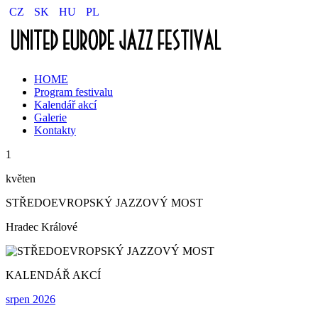
CZ
SK
HU
PL
HOME
Program festivalu
Kalendář akcí
Galerie
Kontakty
1
květen
STŘEDOEVROPSKÝ JAZZOVÝ MOST
Hradec Králové
KALENDÁŘ AKCÍ
srpen 2026